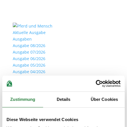
Aktuelle Ausgabe
Ausgaben
Ausgabe 08/2026
Ausgabe 07/2026
Ausgabe 06/2026
Ausgabe 05/2026
Ausgabe 04/2026
Archiv
Ihre Vorteile als Clubmitglied
Clubmitglied werden
Anmelden
Zustimmung
Details
Über Cookies
Seite wählen
Diese Webseite verwendet Cookies